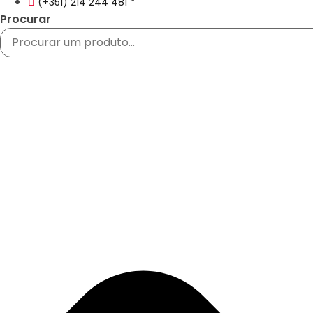
(+351) 214 244 481 *
Procurar