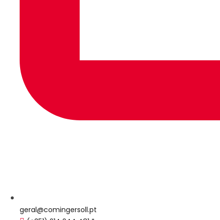
geral@comingersoll.pt