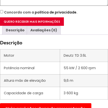
Concordo com a
política de privacidade
.
QUERO RECEBER MAIS INFORMAÇÕES
Descrição
Avaliações (0)
Descrição
Motor
Deutz TD 3.6L
Potência nominal
55 kW / 2 600 rpm
Altura máx de elevação
9,6 m
Capacidade de carga
3 600 kg