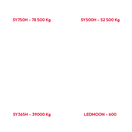
SY750H – 78 500 Kg
SY500H – 52 500 Kg
Ler mais
Ler mais
SY365H – 39000 Kg
LEDMOON – 600
Ler mais
Ler mais