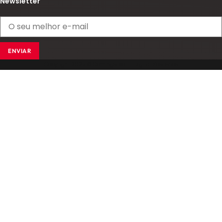
Newsletter
ENVIAR
Copyright 2025 © Comingersoll - Digital Xperience