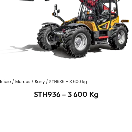
Início
/
Marcas
/
Sany
/ STH936 – 3 600 kg
STH936 – 3 600 Kg