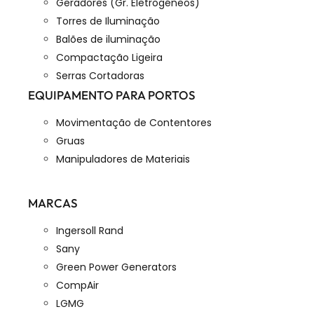
Geradores (Gr. Eletrogéneos)
Torres de Iluminação
Balões de iluminação
Compactação Ligeira
Serras Cortadoras
EQUIPAMENTO PARA PORTOS
Movimentação de Contentores
Gruas
Manipuladores de Materiais
MARCAS
Ingersoll Rand
Sany
Green Power Generators
CompAir
LGMG