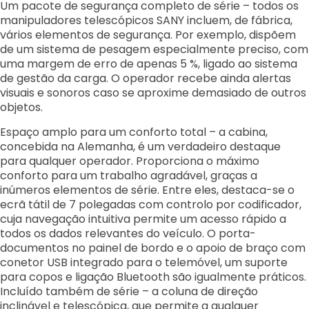
Um pacote de segurança completo de série – todos os
manipuladores telescópicos SANY incluem, de fábrica,
vários elementos de segurança. Por exemplo, dispõem
de um sistema de pesagem especialmente preciso, com
uma margem de erro de apenas 5 %, ligado ao sistema
de gestão da carga. O operador recebe ainda alertas
visuais e sonoros caso se aproxime demasiado de outros
objetos.
Espaço amplo para um conforto total – a cabina,
concebida na Alemanha, é um verdadeiro destaque
para qualquer operador. Proporciona o máximo
conforto para um trabalho agradável, graças a
inúmeros elementos de série. Entre eles, destaca-se o
ecrã tátil de 7 polegadas com controlo por codificador,
cuja navegação intuitiva permite um acesso rápido a
todos os dados relevantes do veículo. O porta-
documentos no painel de bordo e o apoio de braço com
conetor USB integrado para o telemóvel, um suporte
para copos e ligação Bluetooth são igualmente práticos.
Incluído também de série – a coluna de direção
inclinável e telescópica, que permite a qualquer