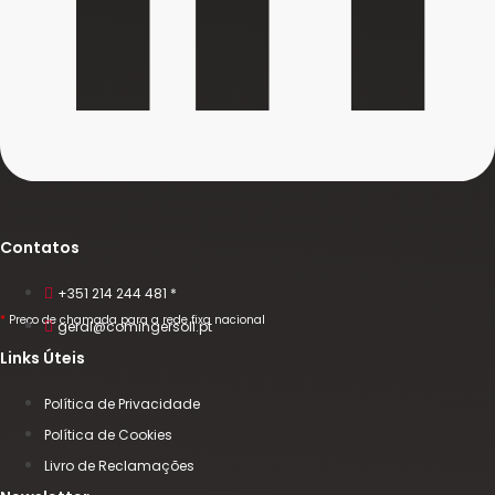
Contatos
+351 214 244 481 *
*
Preço de chamada para a rede fixa nacional
geral@comingersoll.pt
Links Úteis
Política de Privacidade
Política de Cookies
Livro de Reclamações