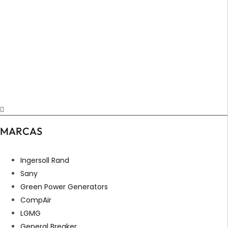
MARCAS
Ingersoll Rand
Sany
Green Power Generators
CompAir
LGMG
General Breaker