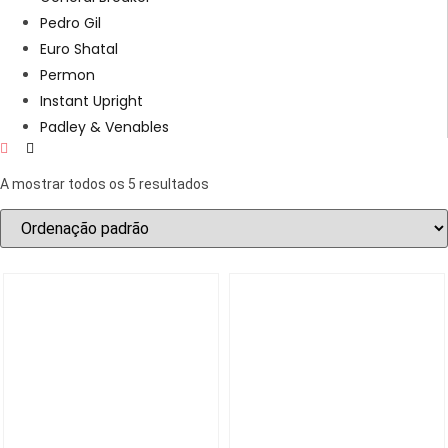
Pedro Gil
Euro Shatal
Permon
Instant Upright
Padley & Venables
A mostrar todos os 5 resultados