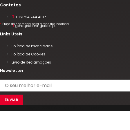
Contatos
+351 214 244 481 *
*
Preço de chamada para a rede fixa nacional
geral@comingersoll.pt
Links Úteis
Política de Privacidade
Política de Cookies
Livro de Reclamações
Newsletter
ENVIAR
Copyright 2025 © Comingersoll - Digital Xperience