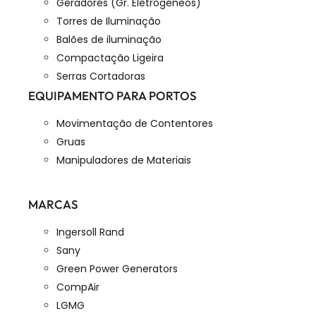
Geradores (Gr. Eletrogéneos)
Torres de Iluminação
Balões de iluminação
Compactação Ligeira
Serras Cortadoras
EQUIPAMENTO PARA PORTOS
Movimentação de Contentores
Gruas
Manipuladores de Materiais
MARCAS
Ingersoll Rand
Sany
Green Power Generators
CompAir
LGMG