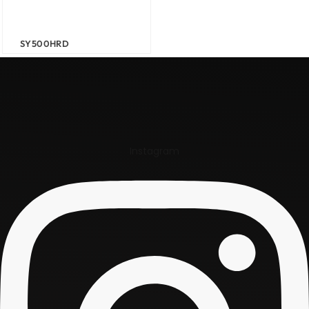
SY500HRD
Instagram