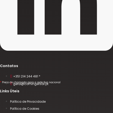
Contatos
+351 214 244 481 *
*
Preço de chamada para a rede fixa nacional
geral@comingersoll.pt
Links Úteis
Política de Privacidade
Política de Cookies