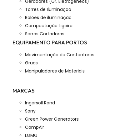
Geradores (Gr. Eletrogéneos)
Torres de Iluminação
Balões de iluminação
Compactação Ligeira
Serras Cortadoras
EQUIPAMENTO PARA PORTOS
Movimentação de Contentores
Gruas
Manipuladores de Materiais
MARCAS
Ingersoll Rand
Sany
Green Power Generators
CompAir
LGMG