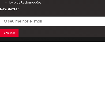
Livro de Reclamações
Newsletter
ENVIAR
Copyright 2025 © Comingersoll - Digital Xperience