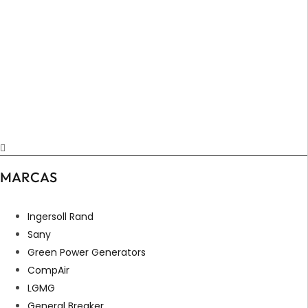
MARCAS
Ingersoll Rand
Sany
Green Power Generators
CompAir
LGMG
General Breaker