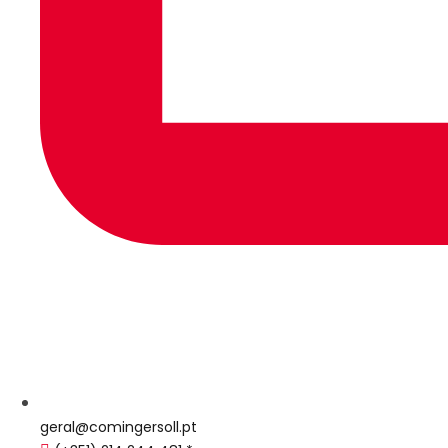
geral@comingersoll.pt