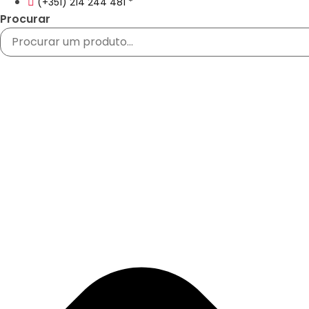
(+351) 214 244 481 *
Procurar