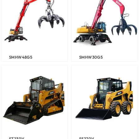
SMHW48G5
SMHW30G5
ST230V
SS270V