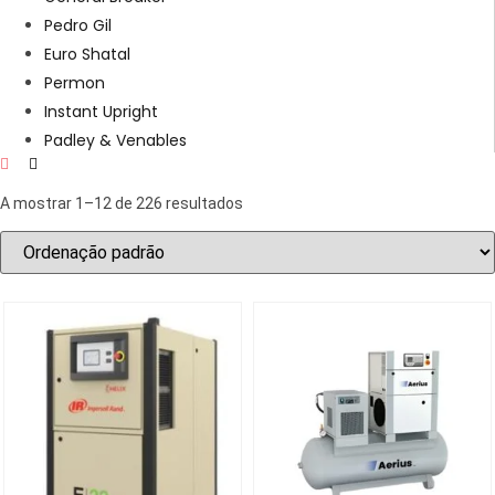
Pedro Gil
Euro Shatal
Permon
Instant Upright
Padley & Venables
A mostrar 1–12 de 226 resultados