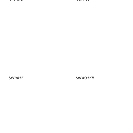
SW965E
SW405K5