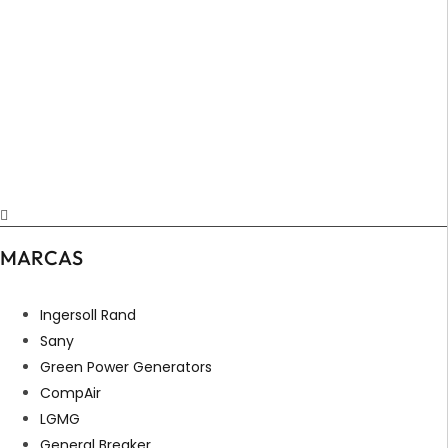
MARCAS
Ingersoll Rand
Sany
Green Power Generators
CompAir
LGMG
General Breaker