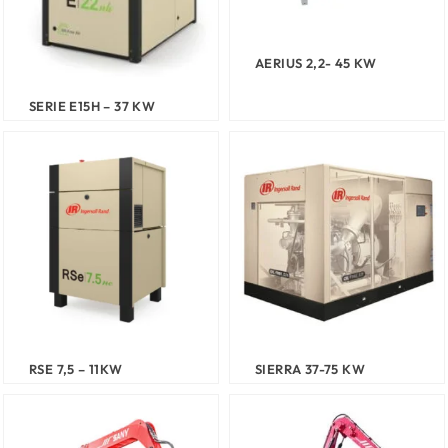
AERIUS 2,2- 45 KW
SERIE E15H – 37 KW
RSE 7,5 – 11KW
SIERRA 37-75 KW