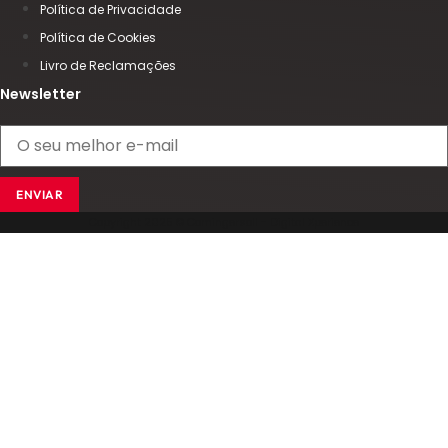
Política de Privacidade
Política de Cookies
Livro de Reclamações
Newsletter
ENVIAR
Copyright 2025 © Comingersoll - Digital Xperience