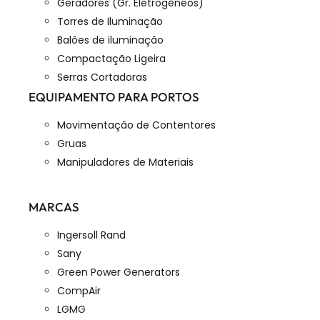
Geradores (Gr. Eletrogéneos)
Torres de Iluminação
Balões de iluminação
Compactação Ligeira
Serras Cortadoras
EQUIPAMENTO PARA PORTOS
Movimentação de Contentores
Gruas
Manipuladores de Materiais
MARCAS
Ingersoll Rand
Sany
Green Power Generators
CompAir
LGMG