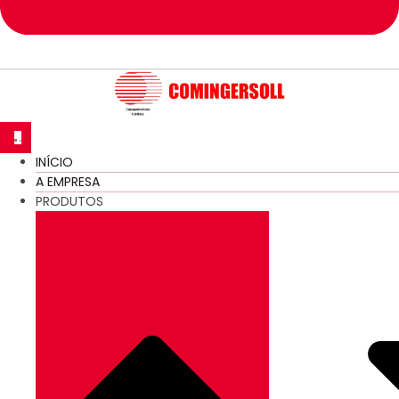
INÍCIO
A EMPRESA
PRODUTOS