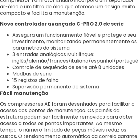
compressor Tamrotor Enduro incorpora um
separador
ar-óleo e um filtro de óleo que oferece um design muito
compacto e facilita
a manutenção.
Novo controlador avançado C-PRO 2.0 de serie
Assegura um funcionamento fiável e protege o seu
investimento, monitorizando
permanentemente os
parâmetros do sistema.
3 entradas analógicas
Multilíngue:
inglês/alemão/francês/italiano/espanhol/portugu
Controle de sequência de serie até 8 unidades
Modbus de serie
15 registos de falha
Supervisão permanente do sistema
Fácil manutenção
Os compressores AE foram desenhados para facilitar o
acesso aos pontos de manutenção. Os
painéis da
estrutura podem ser facilmente removidos para obter
acesso a todos os pontos
importantes. Ao mesmo
tempo, o número limitado de peças móveis reduz os
custos.
O tensionamento automático da correia garante