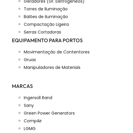
Geradores (Gr. Eletrogéneos)
Torres de Iluminação
Balões de iluminação
Compactação Ligeira
Serras Cortadoras
EQUIPAMENTO PARA PORTOS
Movimentação de Contentores
Gruas
Manipuladores de Materiais
MARCAS
Ingersoll Rand
Sany
Green Power Generators
CompAir
LGMG