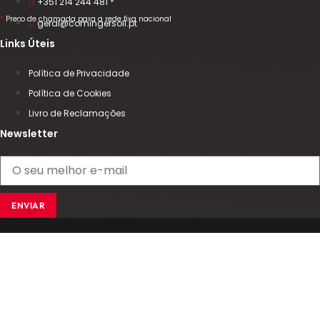
+351 214 244 481 *
*
Preço de chamada para a rede fixa nacional
geral@comingersoll.pt
Links Úteis
Política de Privacidade
Política de Cookies
Livro de Reclamações
Newsletter
ENVIAR
Copyright 2025 © Comingersoll - Digital Xperience