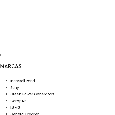
MARCAS
Ingersoll Rand
Sany
Green Power Generators
CompAir
LGMG
General Breaker