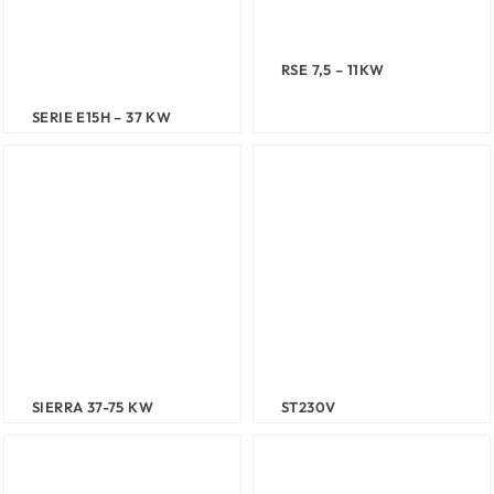
RSE 7,5 – 11KW
SERIE E15H – 37 KW
SIERRA 37-75 KW
ST230V