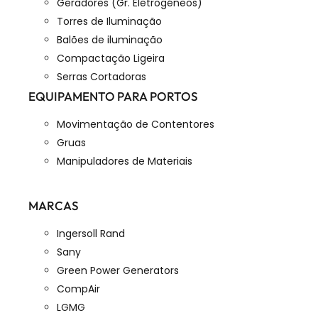
Geradores (Gr. Eletrogéneos)
Torres de Iluminação
Balões de iluminação
Compactação Ligeira
Serras Cortadoras
EQUIPAMENTO PARA PORTOS
Movimentação de Contentores
Gruas
Manipuladores de Materiais
MARCAS
Ingersoll Rand
Sany
Green Power Generators
CompAir
LGMG