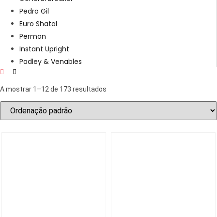
Pedro Gil
Euro Shatal
Permon
Instant Upright
Padley & Venables
A mostrar 1–12 de 173 resultados