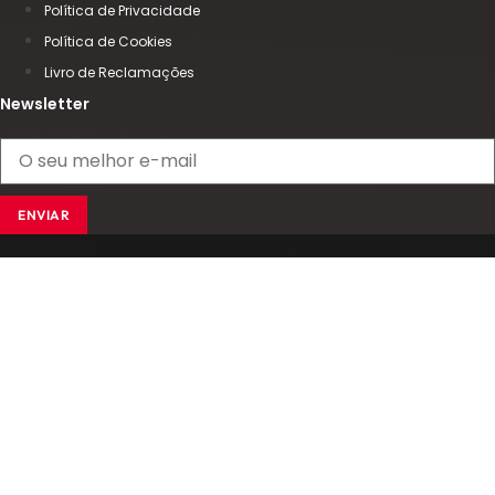
Política de Privacidade
Política de Cookies
Livro de Reclamações
Newsletter
ENVIAR
Copyright 2025 © Comingersoll - Digital Xperience