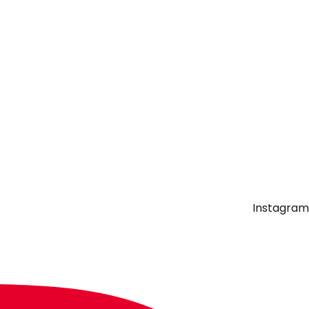
Instagram