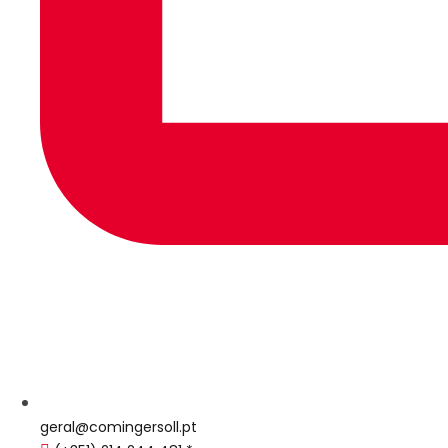
geral@comingersoll.pt