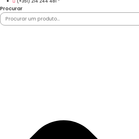
(+351) 214 244 481 *
Procurar