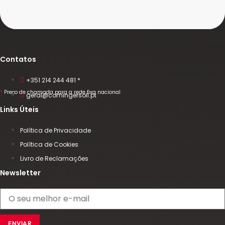
Contatos
+351 214 244 481 *
*
Preço de chamada para a rede fixa nacional
geral@comingersoll.pt
Links Úteis
Política de Privacidade
Política de Cookies
Livro de Reclamações
Newsletter
ENVIAR