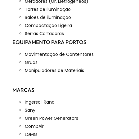
Geradores (Gr. Eletrogéneos)
Torres de Iluminação
Balões de iluminação
Compactação Ligeira
Serras Cortadoras
EQUIPAMENTO PARA PORTOS
Movimentação de Contentores
Gruas
Manipuladores de Materiais
MARCAS
Ingersoll Rand
Sany
Green Power Generators
CompAir
LGMG