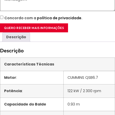
Concordo com a
política de privacidade
.
QUERO RECEBER MAIS INFORMAÇÕES
Descrição
Descrição
Características Técnicas
Motor
:
CUMMINS QSB6.7
Potência
:
122 kW / 2 300 rpm
Capacidade do Balde
0.93 m