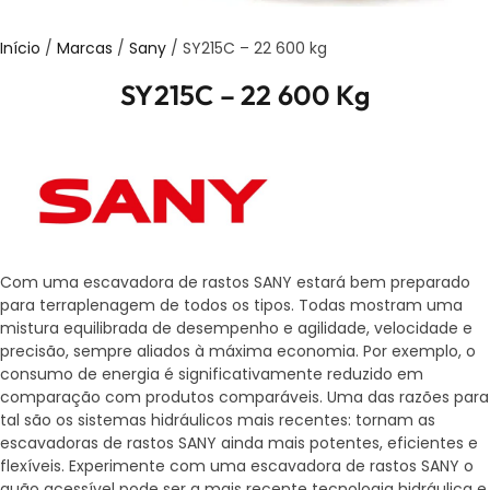
Início
/
Marcas
/
Sany
/ SY215C – 22 600 kg
SY215C – 22 600 Kg
Com uma escavadora de rastos SANY estará bem preparado
para terraplenagem de todos os tipos. Todas mostram uma
mistura equilibrada de desempenho e agilidade, velocidade e
precisão, sempre aliados à máxima economia. Por exemplo, o
consumo de energia é significativamente reduzido em
comparação com produtos comparáveis. Uma das razões para
tal são os sistemas hidráulicos mais recentes: tornam as
escavadoras de rastos SANY ainda mais potentes, eficientes e
flexíveis. Experimente com uma escavadora de rastos SANY o
quão acessível pode ser a mais recente tecnologia hidráulica e