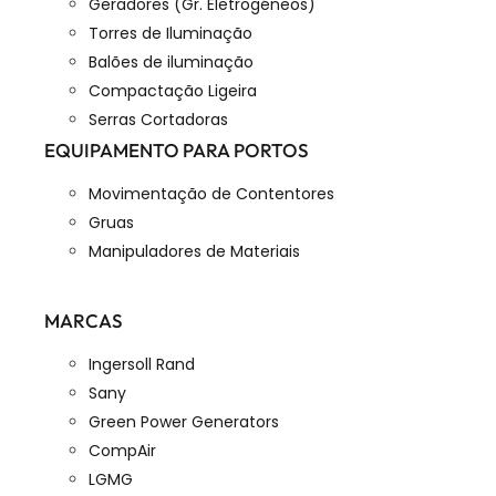
Geradores (Gr. Eletrogéneos)
Torres de Iluminação
Balões de iluminação
Compactação Ligeira
Serras Cortadoras
EQUIPAMENTO PARA PORTOS
Movimentação de Contentores
Gruas
Manipuladores de Materiais
MARCAS
Ingersoll Rand
Sany
Green Power Generators
CompAir
LGMG