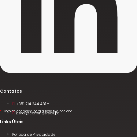
Contatos
+351 214 244 481 *
*
Preço de chamada para a rede fixa nacional
geral@comingersoll.pt
Links Úteis
Política de Privacidade