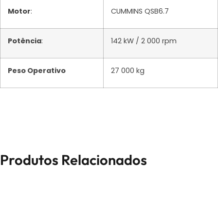
Motor
:
CUMMINS QSB6.7
Potência
:
142 kW / 2 000 rpm
Peso Operativo
27 000 kg
Produtos Relacionados