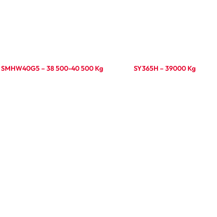
SMHW40G5 – 38 500-40 500 Kg
SY365H – 39000 Kg
Ler mais
Ler mais