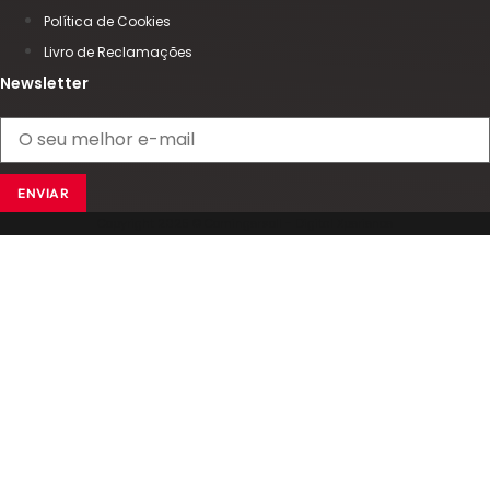
Política de Cookies
Livro de Reclamações
Newsletter
ENVIAR
Copyright 2025 © Comingersoll - Digital Xperience