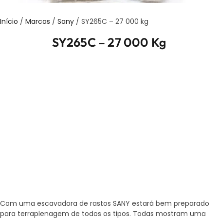
Início
/
Marcas
/
Sany
/ SY265C – 27 000 kg
SY265C – 27 000 Kg
Com uma escavadora de rastos SANY estará bem preparado
para terraplenagem de todos os tipos. Todas mostram uma