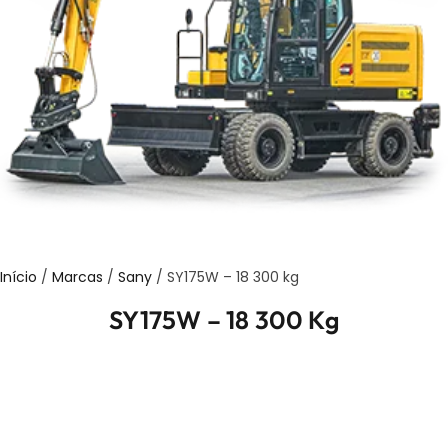
Início
/
Marcas
/
Sany
/ SY175W – 18 300 kg
SY175W – 18 300 Kg