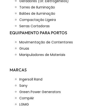
Geradores (Gr. Eletrogéneos)
Torres de Iluminação
Balões de iluminação
Compactação Ligeira
Serras Cortadoras
EQUIPAMENTO PARA PORTOS
Movimentação de Contentores
Gruas
Manipuladores de Materiais
MARCAS
Ingersoll Rand
Sany
Green Power Generators
CompAir
LGMG