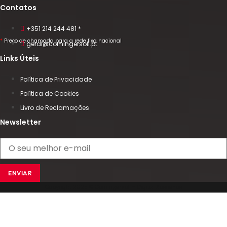
Contatos
+351 214 244 481 *
*
Preço de chamada para a rede fixa nacional
geral@comingersoll.pt
Links Úteis
Política de Privacidade
Política de Cookies
Livro de Reclamações
Newsletter
ENVIAR
Copyright 2025 © Comingersoll - Digital Xperience