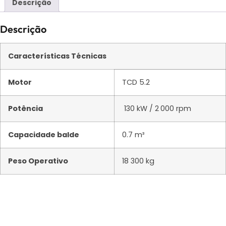
Descrição
Descrição
Características Técnicas
Motor
TCD 5.2
Potência
130 kW / 2 000 rpm
Capacidade balde
0.7 m³
Peso Operativo
18 300 kg