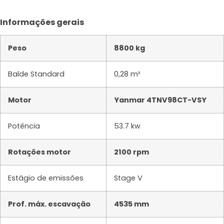
Informações gerais
Peso
8800 kg
Balde Standard
0,28 m³
Motor
Yanmar 4TNV98CT-VSY
Potência
53.7 kw
Rotações motor
2100 rpm
Estágio de emissões
Stage V
Prof. máx. escavação
4535 mm