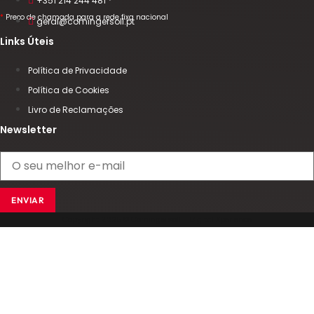
+351 214 244 481 *
*
Preço de chamada para a rede fixa nacional
geral@comingersoll.pt
Links Úteis
Política de Privacidade
Política de Cookies
Livro de Reclamações
Newsletter
ENVIAR
Copyright 2025 © Comingersoll - Digital Xperience