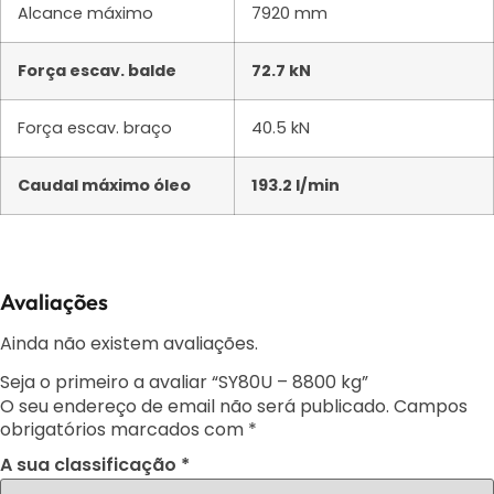
Alcance máximo
7920 mm
Força escav. balde
72.7 kN
Força escav. braço
40.5 kN
Caudal máximo óleo
193.2 l/min
Avaliações
Ainda não existem avaliações.
Seja o primeiro a avaliar “SY80U – 8800 kg”
O seu endereço de email não será publicado.
Campos
obrigatórios marcados com
*
A sua classificação
*