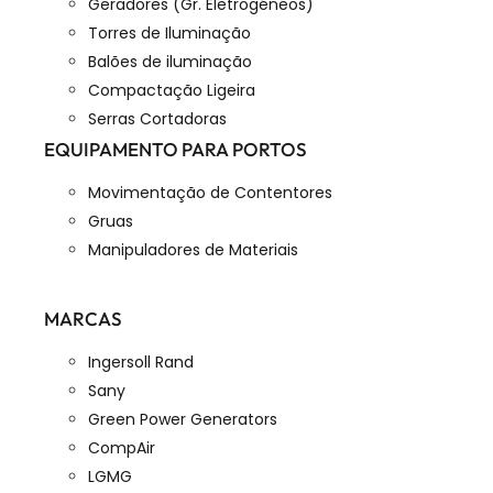
Geradores (Gr. Eletrogéneos)
Torres de Iluminação
Balões de iluminação
Compactação Ligeira
Serras Cortadoras
EQUIPAMENTO PARA PORTOS
Movimentação de Contentores
Gruas
Manipuladores de Materiais
MARCAS
Ingersoll Rand
Sany
Green Power Generators
CompAir
LGMG