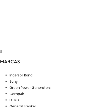
MARCAS
Ingersoll Rand
Sany
Green Power Generators
CompAir
LGMG
General Breaker