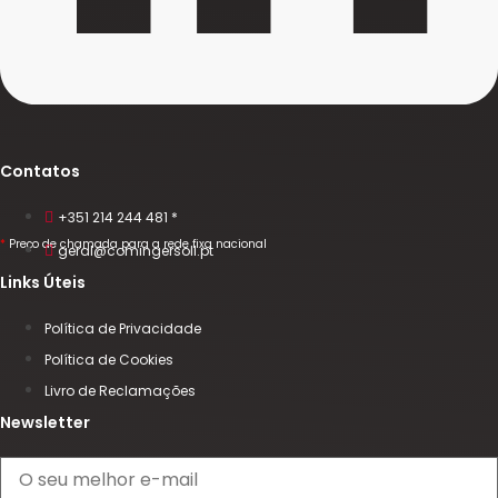
Contatos
+351 214 244 481 *
*
Preço de chamada para a rede fixa nacional
geral@comingersoll.pt
Links Úteis
Política de Privacidade
Política de Cookies
Livro de Reclamações
Newsletter