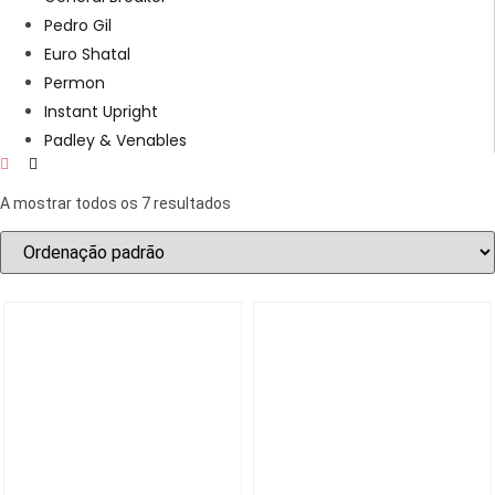
Pedro Gil
Euro Shatal
Permon
Instant Upright
Padley & Venables
A mostrar todos os 7 resultados