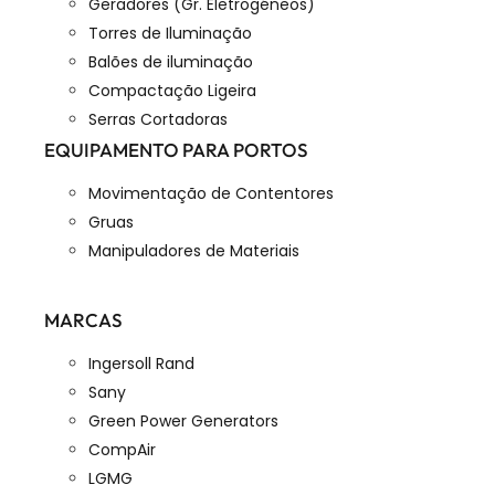
Geradores (Gr. Eletrogéneos)
Torres de Iluminação
Balões de iluminação
Compactação Ligeira
Serras Cortadoras
EQUIPAMENTO PARA PORTOS
Movimentação de Contentores
Gruas
Manipuladores de Materiais
MARCAS
Ingersoll Rand
Sany
Green Power Generators
CompAir
LGMG