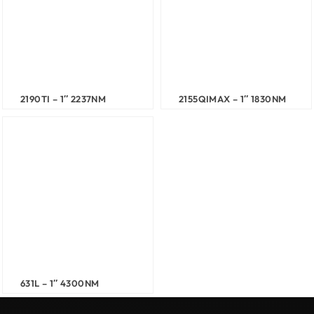
2190TI – 1″ 2237NM
2155QIMAX – 1″ 1830NM
631L – 1″ 4300NM