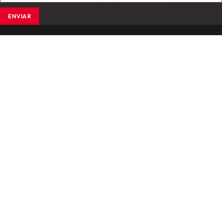
ENVIAR
Copyright 2025 © Comingersoll - Digital Xperience