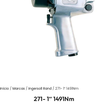
Início
/
Marcas
/
Ingersoll Rand
/ 271- 1″ 1491Nm
271- 1″ 1491Nm