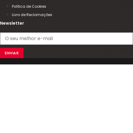
Política de Cookies
Livro de Reclamações
Newsletter
ENVIAR
Copyright 2025 © Comingersoll - Digital Xperience