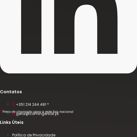
Contatos
+351 214 244 481 *
*
Preço de chamada para a rede fixa nacional
geral@comingersoll.pt
Links Úteis
Política de Privacidade