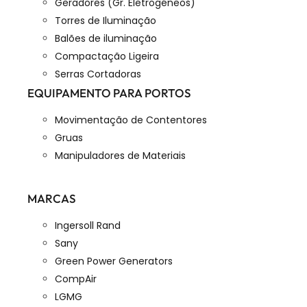
Geradores (Gr. Eletrogéneos)
Torres de Iluminação
Balões de iluminação
Compactação Ligeira
Serras Cortadoras
EQUIPAMENTO PARA PORTOS
Movimentação de Contentores
Gruas
Manipuladores de Materiais
MARCAS
Ingersoll Rand
Sany
Green Power Generators
CompAir
LGMG