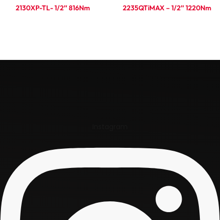
2130XP-TL- 1/2″ 816Nm
2235QTiMAX – 1/2″ 1220Nm
Ler mais
Ler mais
Instagram