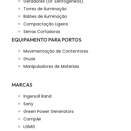
Geradores (Gr. Eletrogéneos)
Torres de Iluminação
Balões de iluminação
Compactação Ligeira
Serras Cortadoras
EQUIPAMENTO PARA PORTOS
Movimentação de Contentores
Gruas
Manipuladores de Materiais
MARCAS
Ingersoll Rand
Sany
Green Power Generators
CompAir
LGMG