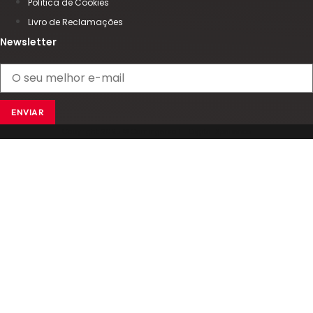
Política de Cookies
Livro de Reclamações
Newsletter
ENVIAR
Copyright 2025 © Comingersoll - Digital Xperience