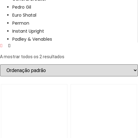
Pedro Gil
Euro Shatal
Permon
Instant Upright
Padley & Venables
A mostrar todos os 2 resultados