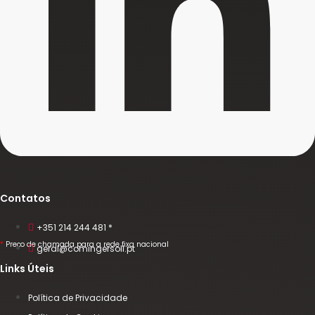
Contatos
+351 214 244 481 *
*
Preço de chamada para a rede fixa nacional
geral@comingersoll.pt
Links Úteis
Política de Privacidade