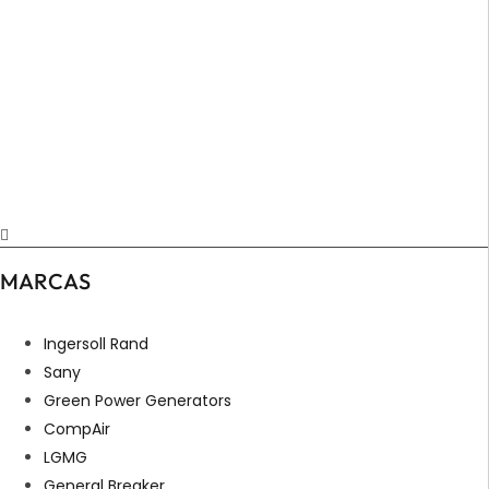
MARCAS
Ingersoll Rand
Sany
Green Power Generators
CompAir
LGMG
General Breaker