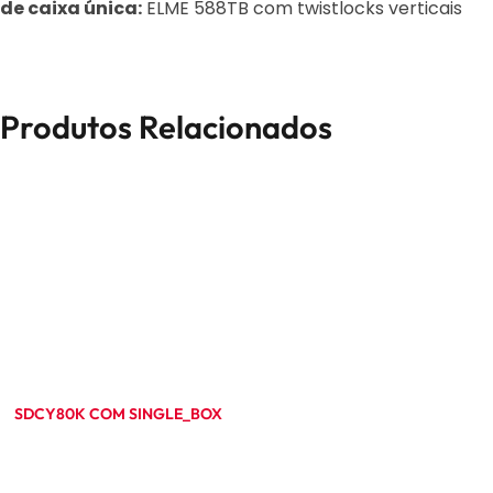
de caixa única:
ELME 588TB com twistlocks verticais
Produtos Relacionados
SDCY80K COM SINGLE_BOX
Ler mais