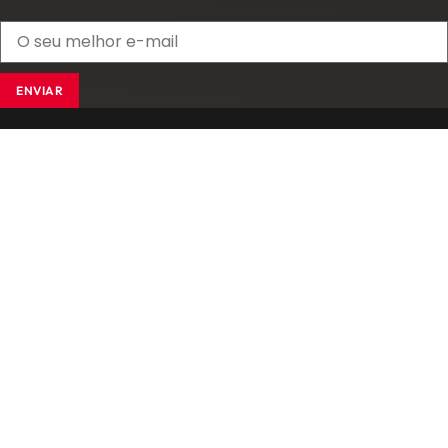
ENVIAR
Copyright 2025 © Comingersoll - Digital Xperience