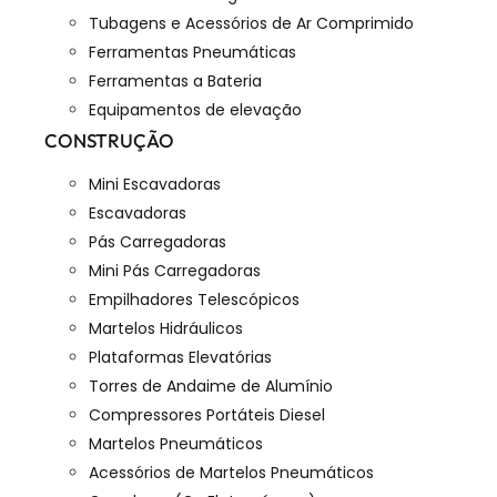
Tubagens e Acessórios de Ar Comprimido
Ferramentas Pneumáticas
Ferramentas a Bateria
Equipamentos de elevação
CONSTRUÇÃO
Mini Escavadoras
Escavadoras
Pás Carregadoras
Mini Pás Carregadoras
Empilhadores Telescópicos
Martelos Hidráulicos
Plataformas Elevatórias
Torres de Andaime de Alumínio
Compressores Portáteis Diesel
Martelos Pneumáticos
Acessórios de Martelos Pneumáticos