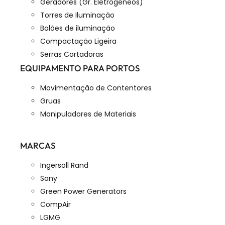
Geradores (Gr. Eletrogéneos)
Torres de Iluminação
Balões de iluminação
Compactação Ligeira
Serras Cortadoras
EQUIPAMENTO PARA PORTOS
Movimentação de Contentores
Gruas
Manipuladores de Materiais
MARCAS
Ingersoll Rand
Sany
Green Power Generators
CompAir
LGMG