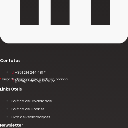
Contatos
+351 214 244 481 *
*
Preço de chamada para a rede fixa nacional
geral@comingersoll.pt
Links Úteis
Política de Privacidade
Política de Cookies
Livro de Reclamações
Newsletter