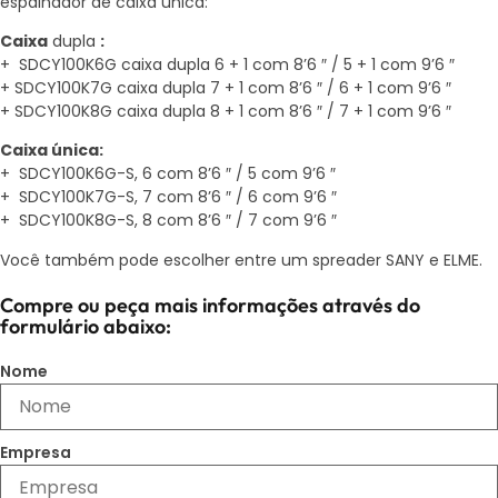
espalhador de caixa única:
Caixa
dupla
:
+ SDCY100K6G caixa dupla 6 + 1 com 8’6 ″ / 5 + 1 com 9’6 ″
+ SDCY100K7G caixa dupla 7 + 1 com 8’6 ″ / 6 + 1 com 9’6 ″
+ SDCY100K8G caixa dupla 8 + 1 com 8’6 ″ / 7 + 1 com 9’6 ″
Caixa única:
+ SDCY100K6G-S, 6 com 8’6 ″ / 5 com 9’6 ″
+ SDCY100K7G-S, 7 com 8’6 ″ / 6 com 9’6 ″
+ SDCY100K8G-S, 8 com 8’6 ″ / 7 com 9’6 ″
Você também pode escolher entre um spreader SANY e ELME.
Compre ou peça mais informações através do
formulário abaixo:
Nome
Empresa