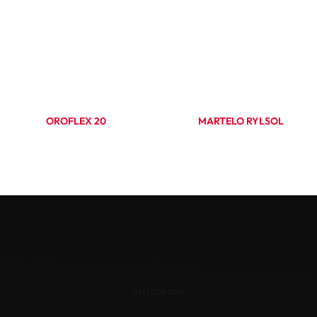
OROFLEX 20
MARTELO RYLSOL
Ler mais
Ler mais
Instagram