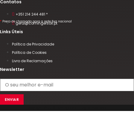
Contatos
+351 214 244 481 *
*
Preço de chamada para a rede fixa nacional
geral@comingersoll.pt
Links Úteis
Política de Privacidade
Política de Cookies
Livro de Reclamações
Newsletter
ENVIAR
Copyright 2025 © Comingersoll - Digital Xperience