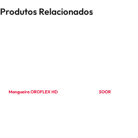
Produtos Relacionados
Mangueira OROFLEX HD
SOOR
Ler mais
Ler mais