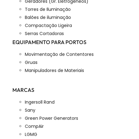
Geradores (Gr. Eletrogéneos)
Torres de Iluminação
Balões de iluminação
Compactação Ligeira
Serras Cortadoras
EQUIPAMENTO PARA PORTOS
Movimentação de Contentores
Gruas
Manipuladores de Materiais
MARCAS
Ingersoll Rand
Sany
Green Power Generators
CompAir
LGMG