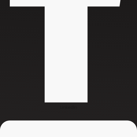
Linkedin