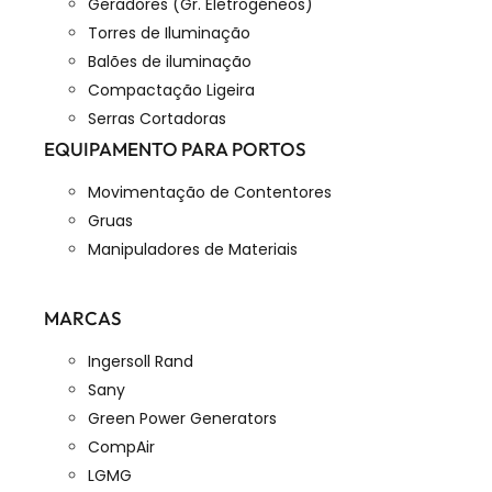
Geradores (Gr. Eletrogéneos)
Torres de Iluminação
Balões de iluminação
Compactação Ligeira
Serras Cortadoras
EQUIPAMENTO PARA PORTOS
Movimentação de Contentores
Gruas
Manipuladores de Materiais
MARCAS
Ingersoll Rand
Sany
Green Power Generators
CompAir
LGMG