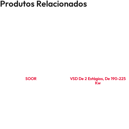
Produtos Relacionados
SOOR
VSD De 2 Estágios, De 190-225
Kw
Ler mais
Ler mais