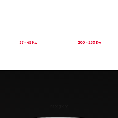
37 – 45 Kw
200 – 250 Kw
Ler mais
Ler mais
Instagram