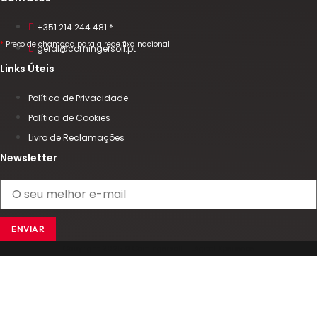
+351 214 244 481 *
*
Preço de chamada para a rede fixa nacional
geral@comingersoll.pt
Links Úteis
Política de Privacidade
Política de Cookies
Livro de Reclamações
Newsletter
ENVIAR
Copyright 2025 © Comingersoll - Digital Xperience