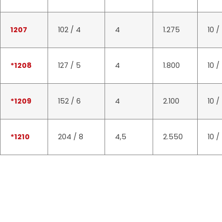
1207
102 / 4
4
1.275
10 /
*1208
127 / 5
4
1.800
10 /
*1209
152 / 6
4
2.100
10 /
*1210
204 / 8
4,5
2.550
10 /