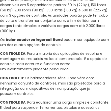
disponíveis em 5 capacidades padrão: 50 lb (22 kg), 150 libras
(68 kg), 200 libras (90 kg), 350 libras (160 kg) e 500 lb (225 kg)
com 3 opções de controle. As unidades padrão pode ter cabo
de volta e transformar conjunto com, a fim de lidar com
cargas tanto simples e variáveis ​​cargas com até 2.000 libras
(900 kg).
Os
balanceadores Ingersoll Rand
podem ser equipado com
um dos quatro opções de controle:
CONTROLE ZA
: Para a maioria das aplicações de escolha e
montagem de materiais no local com precisão. É a opção de
controle mais comum e funciona como
um levantamento pingente pendurado.
CONTROLE B
: Os balanceadores série B não vêm com
nenhuma conjunto de controles, mas são projetados para a
integração com dispositivos de manipulação que já
possuem controles.
CONTROLE BA
: Para equilibrar uma carga simples e constante.
É ideal para suspender ferramentas, pistolas e acessórios