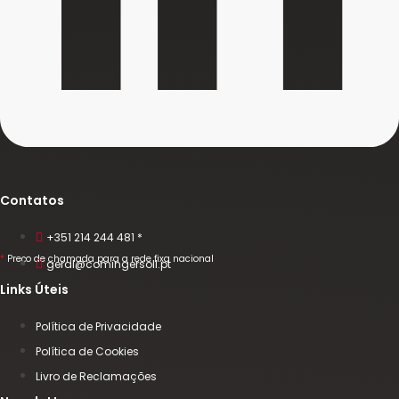
Contatos
+351 214 244 481 *
*
Preço de chamada para a rede fixa nacional
geral@comingersoll.pt
Links Úteis
Política de Privacidade
Política de Cookies
Livro de Reclamações