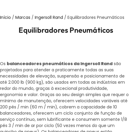
Início
/
Marcas
/
Ingersoll Rand
/ Equilibradores Pneumáticos
Equilibradores Pneumáticos
Os
balanceadores pneumáticos da Ingersoll Rand
são
projetados para atender a praticamente todas as suas
necessidades de elevação, suspensão e posicionamento de
até 2.000 lb (900 kg), são usados ​​em todas as indústrias em
redor do mundo, graças à excecional produtividade,
ergonomia e valor. Graças ao seu design simples que requer o
mínimo de manutenção, oferecem velocidades variáveis ​​até
200 pés / min (60 m / min), cobrem a capacidade de 10
balanceadores, oferecem um ciclo conjunto de função de
serviço contínuo, sem lubrificante e consumem somente 1/8
pés 3 / min de ar por ciclo (50 vezes menos do que um
guincho de pneus). Os balanceadores de pneus estão