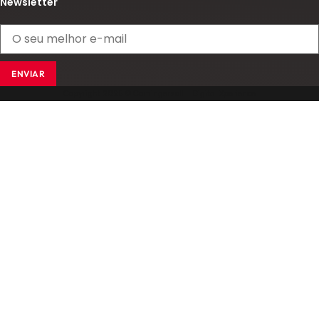
Newsletter
ENVIAR
Copyright 2025 © Comingersoll - Digital Xperience