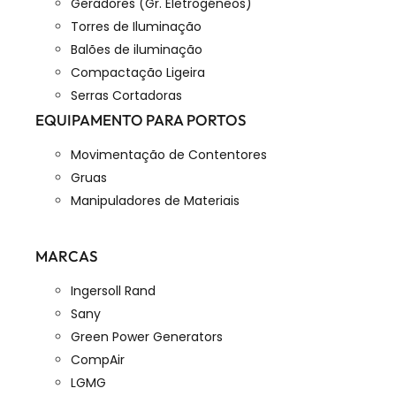
Geradores (Gr. Eletrogéneos)
Torres de Iluminação
Balões de iluminação
Compactação Ligeira
Serras Cortadoras
EQUIPAMENTO PARA PORTOS
Movimentação de Contentores
Gruas
Manipuladores de Materiais
MARCAS
Ingersoll Rand
Sany
Green Power Generators
CompAir
LGMG