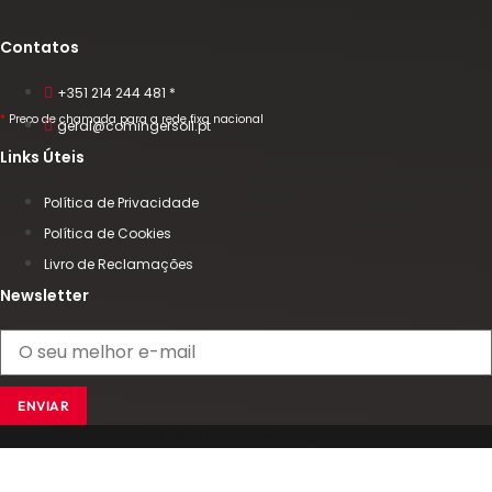
Contatos
+351 214 244 481 *
*
Preço de chamada para a rede fixa nacional
geral@comingersoll.pt
Links Úteis
Política de Privacidade
Política de Cookies
Livro de Reclamações
Newsletter
ENVIAR
Copyright 2025 © Comingersoll - Digital Xperience