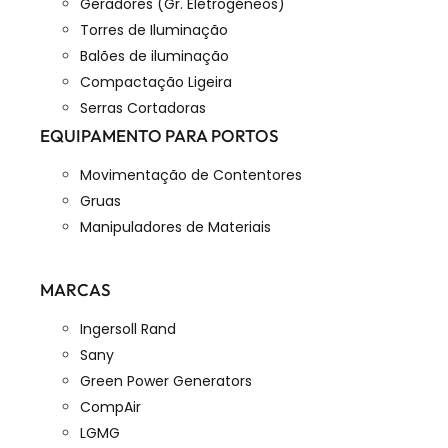
Geradores (Gr. Eletrogéneos)
Torres de Iluminação
Balões de iluminação
Compactação Ligeira
Serras Cortadoras
EQUIPAMENTO PARA PORTOS
Movimentação de Contentores
Gruas
Manipuladores de Materiais
MARCAS
Ingersoll Rand
Sany
Green Power Generators
CompAir
LGMG