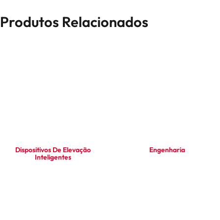
Produtos Relacionados
Dispositivos De Elevação
Engenharia
Inteligentes
Ler mais
Ler mais