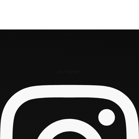
Ler mais
Ler mais
Instagram