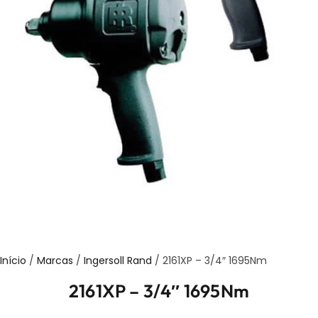
Início
/
Marcas
/
Ingersoll Rand
/ 2161XP – 3/4″ 1695Nm
2161XP – 3/4″ 1695Nm