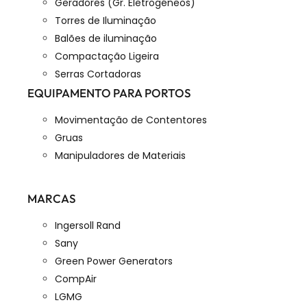
Geradores (Gr. Eletrogéneos)
Torres de Iluminação
Balões de iluminação
Compactação Ligeira
Serras Cortadoras
EQUIPAMENTO PARA PORTOS
Movimentação de Contentores
Gruas
Manipuladores de Materiais
MARCAS
Ingersoll Rand
Sany
Green Power Generators
CompAir
LGMG