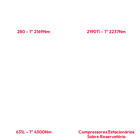
280 – 1″ 2169Nm
2190Ti – 1″ 2237Nm
Ler mais
Ler mais
631L – 1″ 4300Nm
Compressores Estacionários
Sobre Reservatório