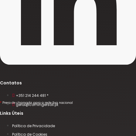
Contatos
+351 214 244 481 *
*
Preço de chamada para a rede fixa nacional
geral@comingersoll.pt
Links Úteis
Política de Privacidade
Política de Cookies