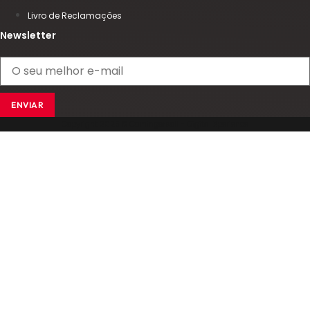
Livro de Reclamações
Newsletter
ENVIAR
Copyright 2025 © Comingersoll - Digital Xperience