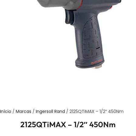
Início
/
Marcas
/
Ingersoll Rand
/ 2125QTiMAX – 1/2″ 450Nm
2125QTiMAX – 1/2″ 450Nm