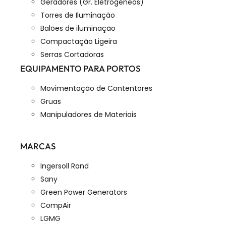
Geradores (Gr. Eletrogéneos)
Torres de Iluminação
Balões de iluminação
Compactação Ligeira
Serras Cortadoras
EQUIPAMENTO PARA PORTOS
Movimentação de Contentores
Gruas
Manipuladores de Materiais
MARCAS
Ingersoll Rand
Sany
Green Power Generators
CompAir
LGMG