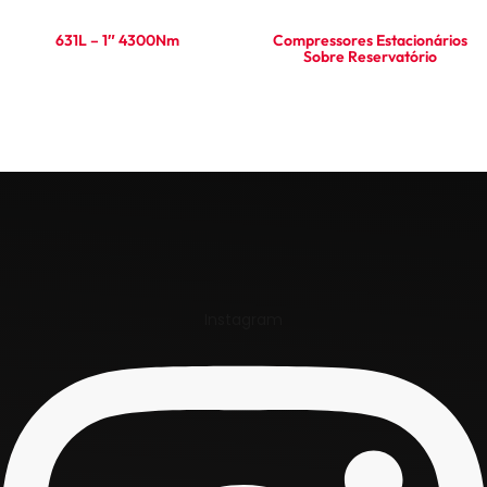
631L – 1″ 4300Nm
Compressores Estacionários
Sobre Reservatório
Ler mais
Ler mais
Instagram