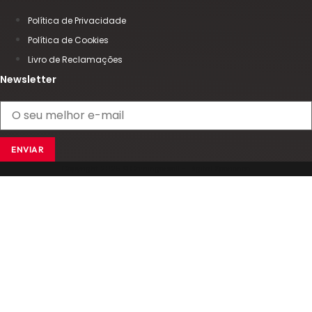
Política de Privacidade
Política de Cookies
Livro de Reclamações
Newsletter
ENVIAR
Copyright 2025 © Comingersoll - Digital Xperience