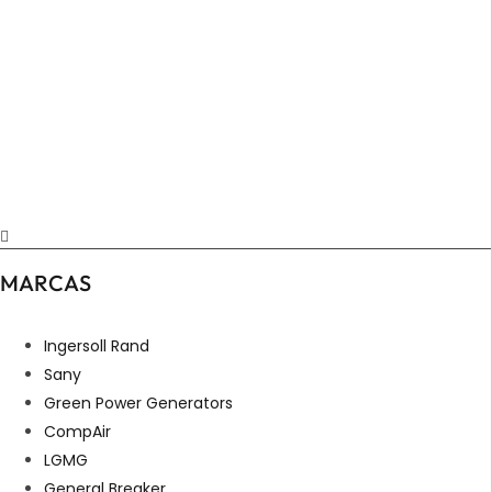
MARCAS
Ingersoll Rand
Sany
Green Power Generators
CompAir
LGMG
General Breaker