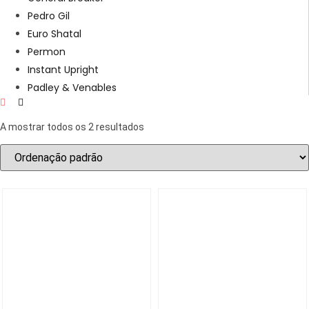
Pedro Gil
Euro Shatal
Permon
Instant Upright
Padley & Venables
A mostrar todos os 2 resultados