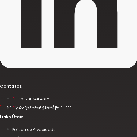
Contatos
+351 214 244 481 *
*
Preço de chamada para a rede fixa nacional
geral@comingersoll.pt
Links Úteis
Política de Privacidade