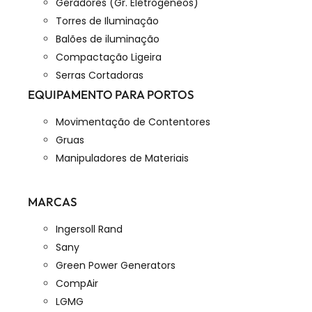
Geradores (Gr. Eletrogéneos)
Torres de Iluminação
Balões de iluminação
Compactação Ligeira
Serras Cortadoras
EQUIPAMENTO PARA PORTOS
Movimentação de Contentores
Gruas
Manipuladores de Materiais
MARCAS
Ingersoll Rand
Sany
Green Power Generators
CompAir
LGMG