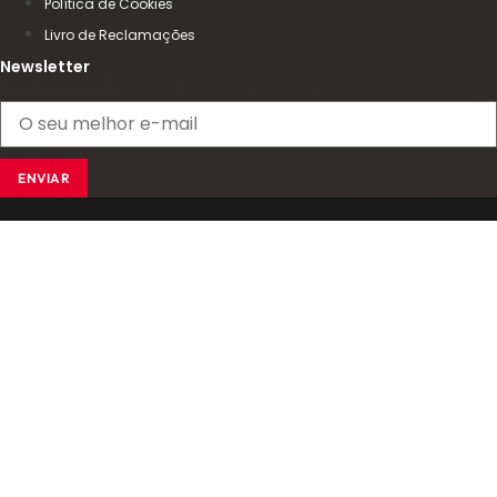
Política de Cookies
Livro de Reclamações
Newsletter
ENVIAR
Copyright 2025 © Comingersoll - Digital Xperience