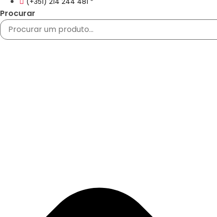
(+351) 214 244 481 *
Procurar