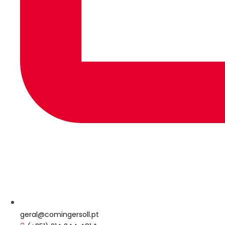
geral@comingersoll.pt