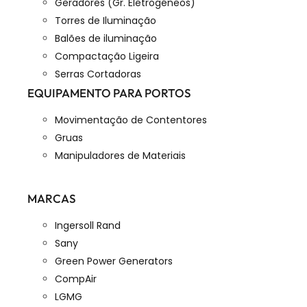
Geradores (Gr. Eletrogéneos)
Torres de Iluminação
Balões de iluminação
Compactação Ligeira
Serras Cortadoras
EQUIPAMENTO PARA PORTOS
Movimentação de Contentores
Gruas
Manipuladores de Materiais
MARCAS
Ingersoll Rand
Sany
Green Power Generators
CompAir
LGMG