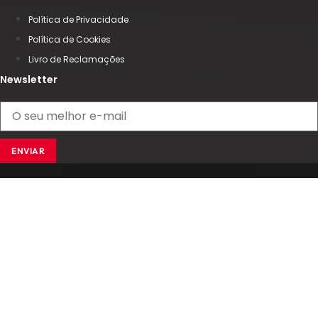
Política de Privacidade
Política de Cookies
Livro de Reclamações
Newsletter
ENVIAR
Copyright 2025 © Comingersoll - Digital Xperience