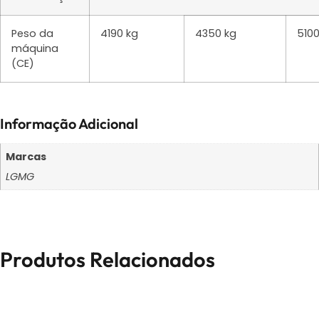
Peso da
4190 kg
4350 kg
5100
máquina
(CE)
Informação Adicional
Marcas
LGMG
Produtos Relacionados