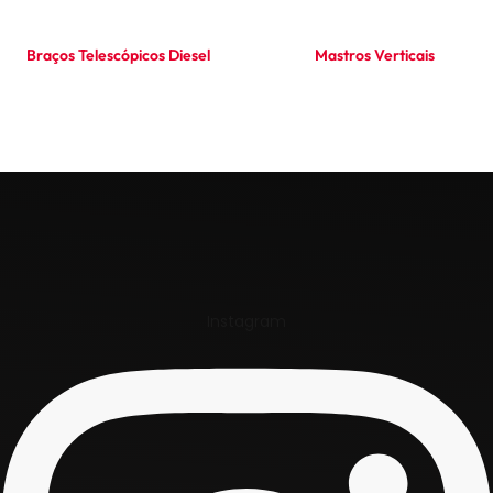
Braços Telescópicos Diesel
Mastros Verticais
Ler mais
Ler mais
Instagram