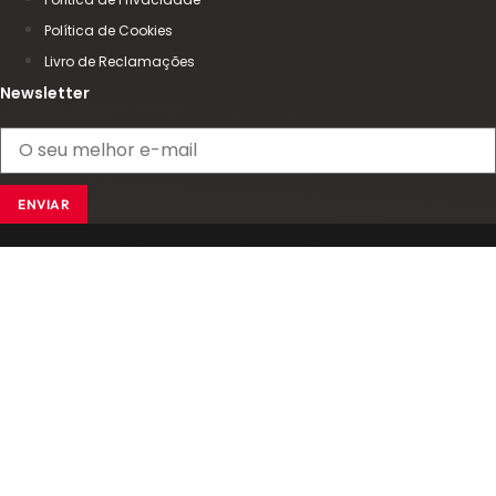
Política de Cookies
Livro de Reclamações
Newsletter
ENVIAR
Copyright 2025 © Comingersoll - Digital Xperience