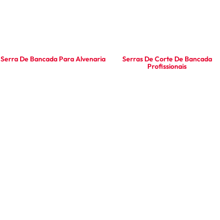
Serra De Bancada Para Alvenaria
Serras De Corte De Bancada
Profissionais
Ler mais
Ler mais