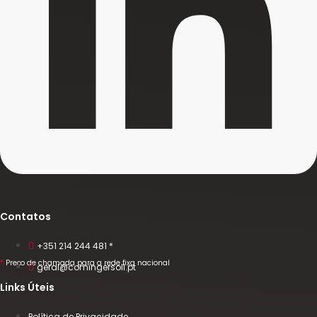
Contatos
+351 214 244 481 *
*
Preço de chamada para a rede fixa nacional
geral@comingersoll.pt
Links Úteis
Política de Privacidade