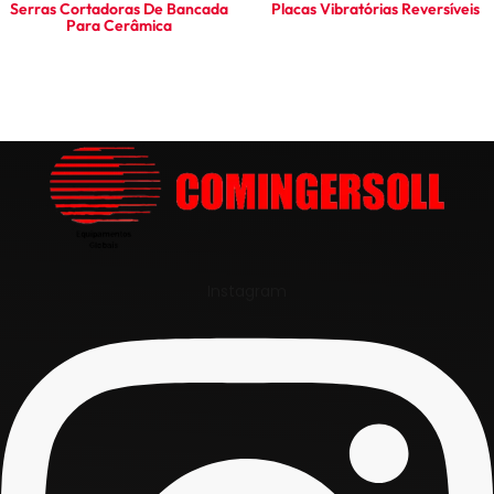
Serras Cortadoras De Bancada
Placas Vibratórias Reversíveis
Para Cerâmica
Ler mais
Ler mais
Instagram