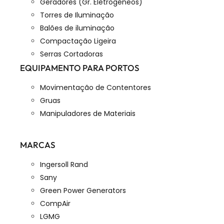
Geradores (Gr. Eletrogéneos)
Torres de Iluminação
Balões de iluminação
Compactação Ligeira
Serras Cortadoras
EQUIPAMENTO PARA PORTOS
Movimentação de Contentores
Gruas
Manipuladores de Materiais
MARCAS
Ingersoll Rand
Sany
Green Power Generators
CompAir
LGMG