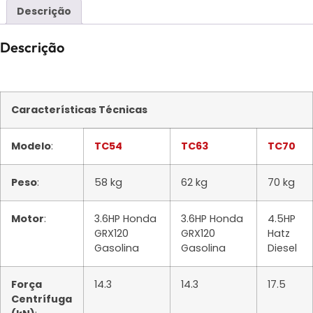
Descrição
Descrição
Características Técnicas
Modelo
:
TC54
TC63
TC70
Peso
:
58 kg
62 kg
70 kg
Motor
:
3.6HP Honda
3.6HP Honda
4.5HP
GRX120
GRX120
Hatz
Gasolina
Gasolina
Diesel
Força
14.3
14.3
17.5
Centrífuga