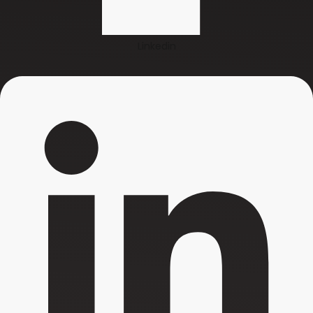
Linkedin