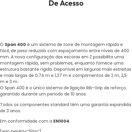
De Acesso
O
Span 400
é um sistema de torre de montagem rápida e
fácil, de peso reduzido com espaçamento entre níveis de 400
mm. A nova configuração das escoras em Z possibilita uma
montagem rápida, sem problemas, enquanto fornece uma
estrutura bastante rígida. Disponível em larguras mais estreitas
e mais largas de 0,74 m e 1,37 m e comprimentos de 2 m, 2,5
m e 3 m.
O Span 400 é o único sistema de ligação Rib-Grip de reforço,
garantido durante um período de 10 anos.
Todos os componentes standard têm uma garantia expandida
de 3 anos.
Em conformidade com a
EN1004
.
[gap height=”30px”]