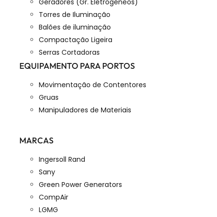
Geradores (Gr. Eletrogéneos)
Torres de Iluminação
Balões de iluminação
Compactação Ligeira
Serras Cortadoras
EQUIPAMENTO PARA PORTOS
Movimentação de Contentores
Gruas
Manipuladores de Materiais
MARCAS
Ingersoll Rand
Sany
Green Power Generators
CompAir
LGMG