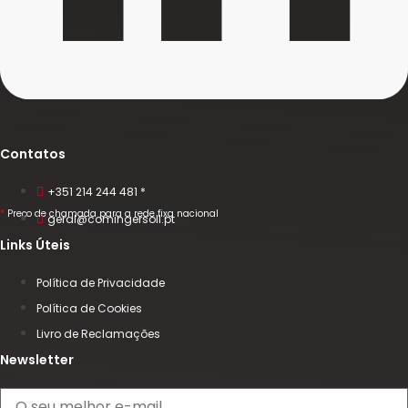
Contatos
+351 214 244 481 *
*
Preço de chamada para a rede fixa nacional
geral@comingersoll.pt
Links Úteis
Política de Privacidade
Política de Cookies
Livro de Reclamações
Newsletter