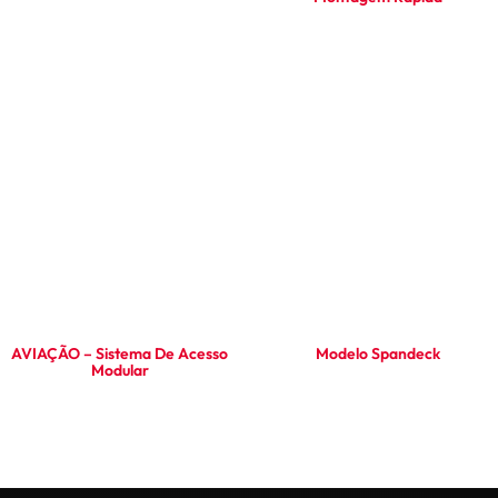
Ler mais
Ler mais
AVIAÇÃO – Sistema De Acesso
Modelo Spandeck
Modular
Ler mais
Ler mais