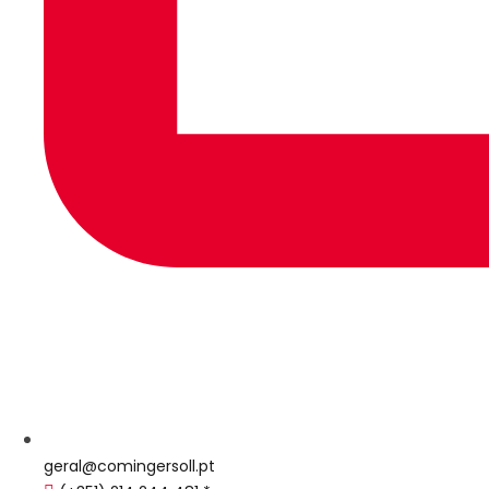
geral@comingersoll.pt