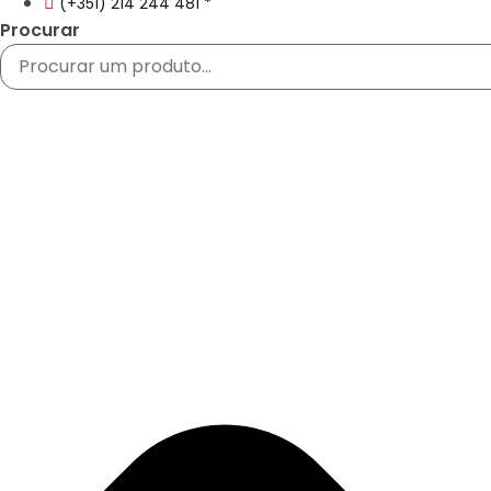
(+351) 214 244 481 *
Procurar