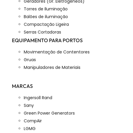
Geradores (Gr. Eletrogéneos)
Torres de Iluminação
Balões de iluminação
Compactação Ligeira
Serras Cortadoras
EQUIPAMENTO PARA PORTOS
Movimentação de Contentores
Gruas
Manipuladores de Materiais
MARCAS
Ingersoll Rand
Sany
Green Power Generators
CompAir
LGMG