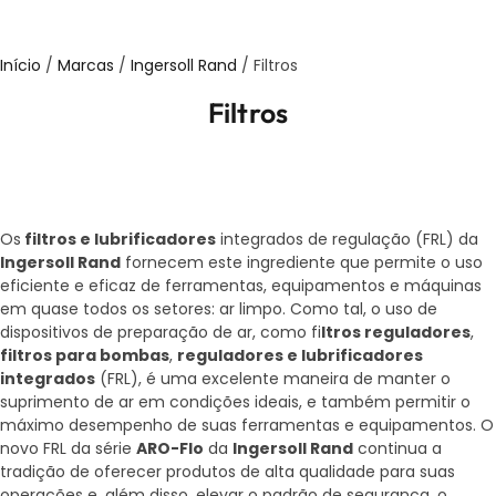
Início
/
Marcas
/
Ingersoll Rand
/ Filtros
Filtros
Os
filtros e lubrificadores
integrados de regulação (FRL) da
Ingersoll Rand
fornecem este ingrediente que permite o uso
eficiente e eficaz de ferramentas, equipamentos e máquinas
em quase todos os setores: ar limpo. Como tal, o uso de
dispositivos de preparação de ar, como fi
ltros reguladores
,
filtros para bombas
,
reguladores e lubrificadores
integrados
(FRL), é uma excelente maneira de manter o
suprimento de ar em condições ideais, e também permitir o
máximo desempenho de suas ferramentas e equipamentos. O
novo FRL da série
ARO-Flo
da
Ingersoll Rand
continua a
tradição de oferecer produtos de alta qualidade para suas
operações e, além disso, elevar o padrão de segurança, o