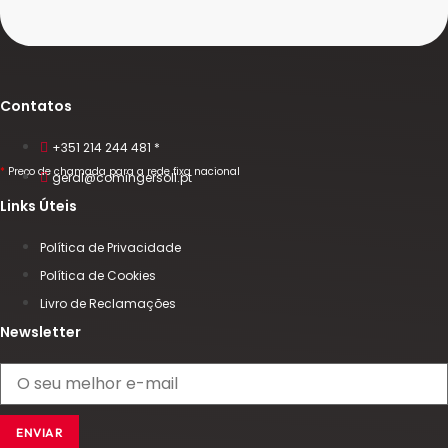
Contatos
+351 214 244 481 *
*
Preço de chamada para a rede fixa nacional
geral@comingersoll.pt
Links Úteis
Política de Privacidade
Política de Cookies
Livro de Reclamações
Newsletter
ENVIAR