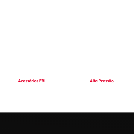
Acessórios FRL
Alta Pressão
Ler mais
Ler mais