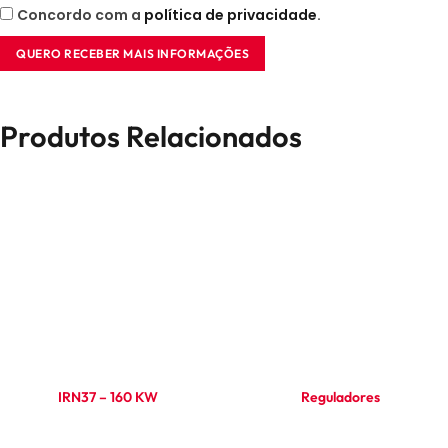
Concordo com a
política de privacidade
.
QUERO RECEBER MAIS INFORMAÇÕES
Produtos Relacionados
IRN37 – 160 KW
Reguladores
Ler mais
Ler mais