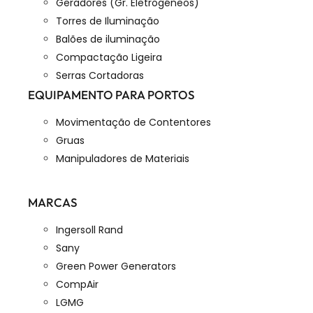
Geradores (Gr. Eletrogéneos)
Torres de Iluminação
Balões de iluminação
Compactação Ligeira
Serras Cortadoras
EQUIPAMENTO PARA PORTOS
Movimentação de Contentores
Gruas
Manipuladores de Materiais
MARCAS
Ingersoll Rand
Sany
Green Power Generators
CompAir
LGMG