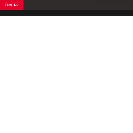
ENVIAR
Copyright 2025 © Comingersoll - Digital Xperience