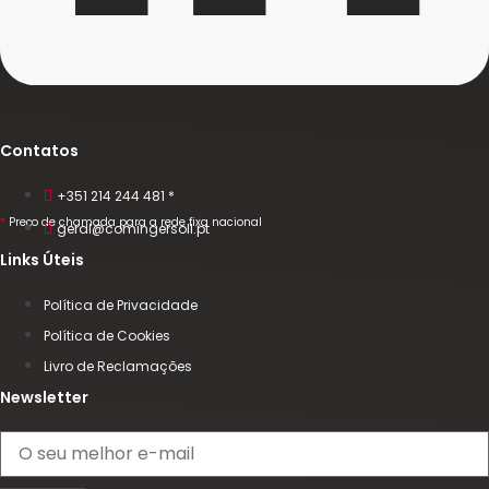
Contatos
+351 214 244 481 *
*
Preço de chamada para a rede fixa nacional
geral@comingersoll.pt
Links Úteis
Política de Privacidade
Política de Cookies
Livro de Reclamações
Newsletter