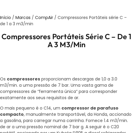
Início
/
Marcas
/
CompAir
/ Compressores Portáteis série C –
de 1 a 3 m3/min
Compressores Portáteis Série C – De 1
A 3 M3/min
Os
compressores
proporcionam descargas de 1,0 a 3.0
m3/min. a uma pressão de 7 bar. Uma vasta gama de
compressores de “ferramenta única” para corresponder
exatamente aos seus requisitos de ar.
O mais pequeno é o C14, um
compressor de parafuso
compacto
, manualmente transportável, da Honda, accionado
a gasolina, para carregar numa carrinha. Fornece 1.4 m3/min.
de ar a uma pressão nominal de 7 bar g. A seguir é o C20