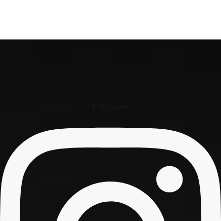
Ler mais
Ler mais
Instagram