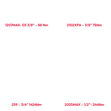
1207MAX- D3 3/8″ – 88 Nm
2102XPA – 3/8″ 75Nm
Ler mais
Ler mais
259 – 3/4″ 1424Nm
2025MAX – 1/2″- 244Nm