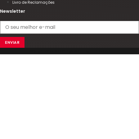
Livro de Reclamações
Newsletter
ENVIAR
Copyright 2025 © Comingersoll - Digital Xperience