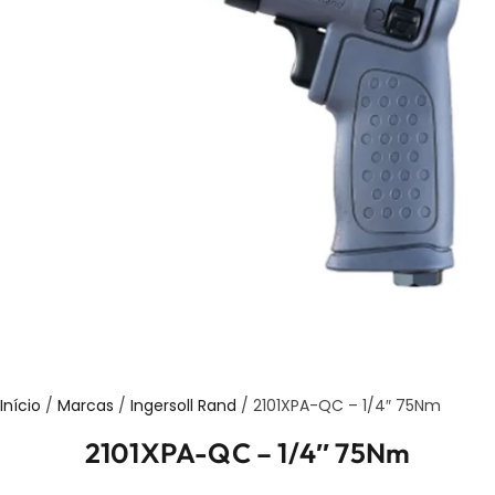
Início
/
Marcas
/
Ingersoll Rand
/ 2101XPA-QC – 1/4″ 75Nm
2101XPA-QC – 1/4″ 75Nm