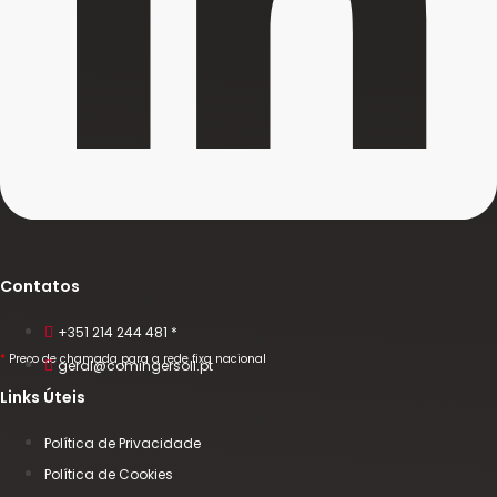
Contatos
+351 214 244 481 *
*
Preço de chamada para a rede fixa nacional
geral@comingersoll.pt
Links Úteis
Política de Privacidade
Política de Cookies