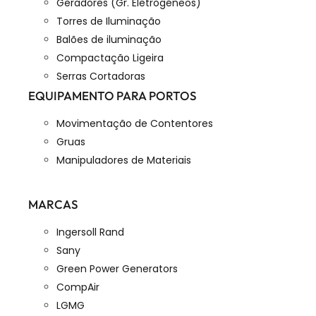
Geradores (Gr. Eletrogéneos)
Torres de Iluminação
Balões de iluminação
Compactação Ligeira
Serras Cortadoras
EQUIPAMENTO PARA PORTOS
Movimentação de Contentores
Gruas
Manipuladores de Materiais
MARCAS
Ingersoll Rand
Sany
Green Power Generators
CompAir
LGMG