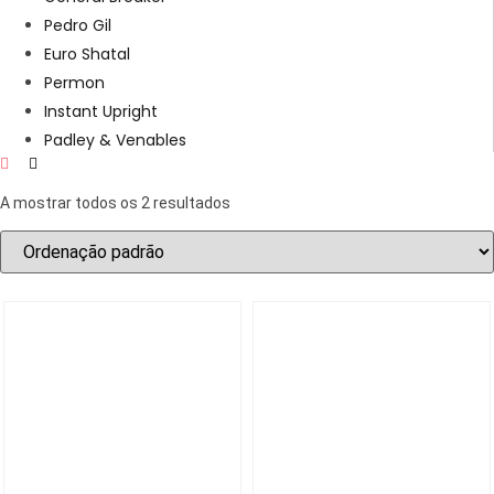
Pedro Gil
Euro Shatal
Permon
Instant Upright
Padley & Venables
A mostrar todos os 2 resultados