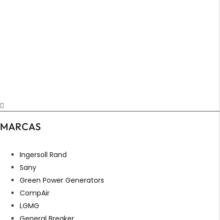
MARCAS
Ingersoll Rand
Sany
Green Power Generators
CompAir
LGMG
General Breaker