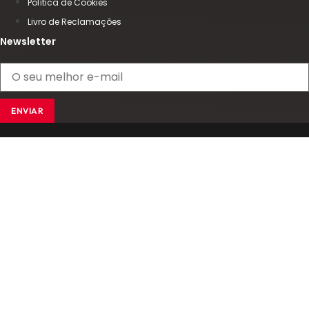
Política de Cookies
Livro de Reclamações
Newsletter
ENVIAR
Copyright 2025 © Comingersoll - Digital Xperience