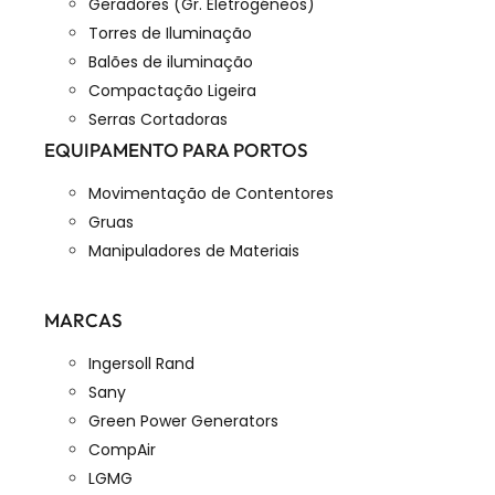
Geradores (Gr. Eletrogéneos)
Torres de Iluminação
Balões de iluminação
Compactação Ligeira
Serras Cortadoras
EQUIPAMENTO PARA PORTOS
Movimentação de Contentores
Gruas
Manipuladores de Materiais
MARCAS
Ingersoll Rand
Sany
Green Power Generators
CompAir
LGMG