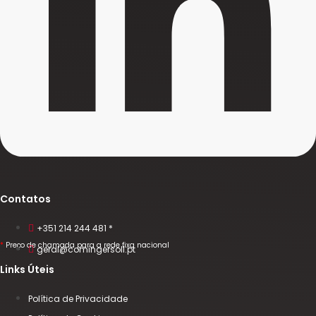
Contatos
+351 214 244 481 *
*
Preço de chamada para a rede fixa nacional
geral@comingersoll.pt
Links Úteis
Política de Privacidade