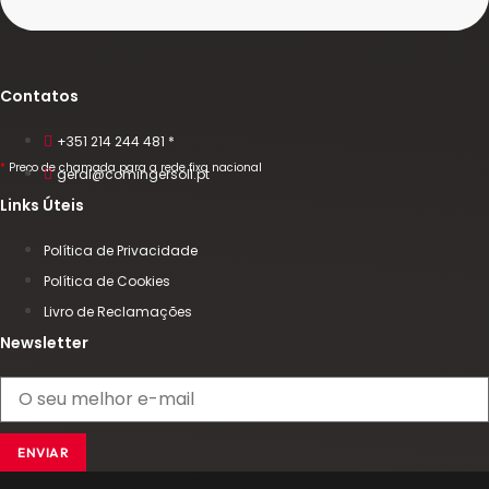
Contatos
+351 214 244 481 *
*
Preço de chamada para a rede fixa nacional
geral@comingersoll.pt
Links Úteis
Política de Privacidade
Política de Cookies
Livro de Reclamações
Newsletter
ENVIAR
Copyright 2025 © Comingersoll - Digital Xperience