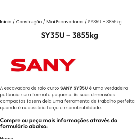
Início
/
Construção
/
Mini Escavadoras
/ SY35U – 3855kg
SY35U – 3855kg
A escavadora de raio curto
SANY
SY35U
é uma verdadeira
potência num formato pequeno. As suas dimensões
compactas fazem dela uma ferramenta de trabalho perfeita
quando é necessária força e manobrabilidade.
Compre ou peça mais informações através do
formulário abaixo:
Nome