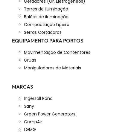
Geradores (Gr. Eletrogéneos)
Torres de Iluminação
Balões de iluminação
Compactação Ligeira
Serras Cortadoras
EQUIPAMENTO PARA PORTOS
Movimentação de Contentores
Gruas
Manipuladores de Materiais
MARCAS
Ingersoll Rand
Sany
Green Power Generators
CompAir
LGMG